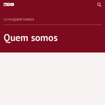
HOME
|
QUEM SOMOS
Quem somos