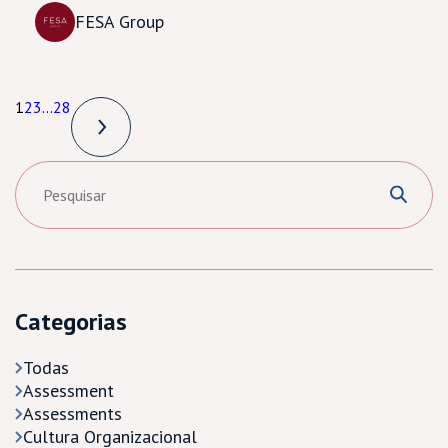
FESA Group
1
2
3
…
28
Categorias
Todas
Assessment
Assessments
Cultura Organizacional