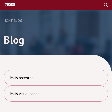
HOME
|
BLOG
Blog