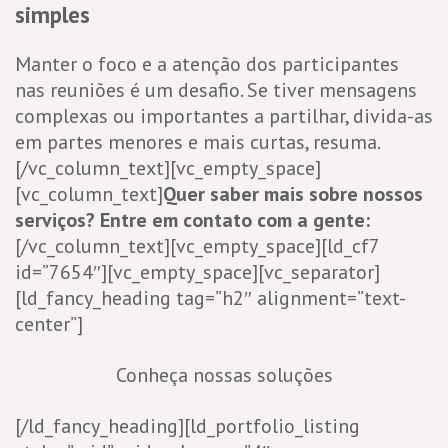
simples
Manter o foco e a atenção dos participantes
nas reuniões é um desafio. Se tiver mensagens
complexas ou importantes a partilhar, divida-as
em partes menores e mais curtas, resuma.
[/vc_column_text][vc_empty_space]
[vc_column_text]
Quer saber mais sobre nossos
serviços? Entre em contato com a gente:
[/vc_column_text][vc_empty_space][ld_cf7
id=”7654″][vc_empty_space][vc_separator]
[ld_fancy_heading tag=”h2″ alignment=”text-
center”]
Conheça nossas soluções
[/ld_fancy_heading][ld_portfolio_listing