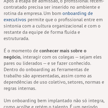
Após a etapa de admissão, o profissional recém-
contratado precisa ser inserido no ambiente e
rotina da empresa. Um bom
onboarding de
executivos
permite que o profissional entre em
sintonia com a cultura organizacional e com o
restante da equipe de forma fluida e
estruturada.
É o momento de
conhecer mais sobre o
negócio,
interagir com os colegas — sejam eles
pares ou liderados — e se fazer conhecido.
Dentro do onboarding as ferramentas de
trabalho são apresentadas, assim como as
dependências de uso coletivo, setores, normas e
regras internas.
Um onboarding bem implantado não só integra,
como acolhe e retém o talento. É um período