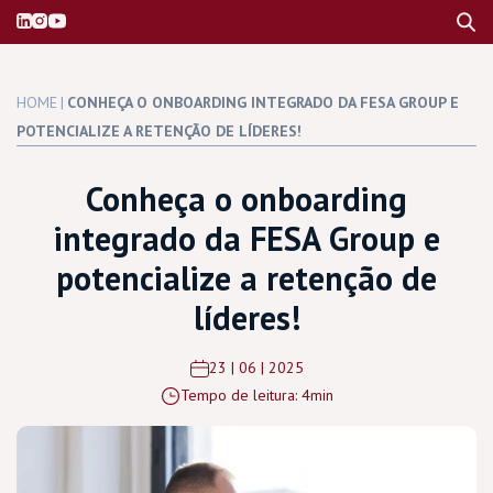
HOME
|
CONHEÇA O ONBOARDING INTEGRADO DA FESA GROUP E
POTENCIALIZE A RETENÇÃO DE LÍDERES!
Conheça o onboarding
integrado da FESA Group e
potencialize a retenção de
líderes!
23 | 06 | 2025
Tempo de leitura: 4min