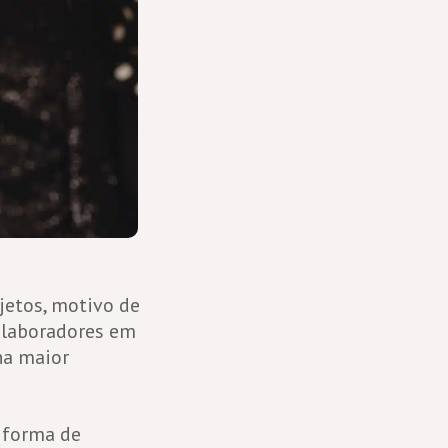
jetos, motivo de
colaboradores em
na maior
 forma de