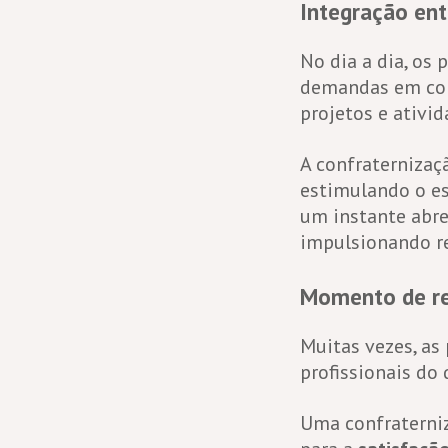
Integração ent
No dia a dia, os
demandas em com
projetos e ativi
A confraternizaç
estimulando o es
um instante abre
impulsionando re
Momento de r
Muitas vezes, as
profissionais do
Uma confraterniz