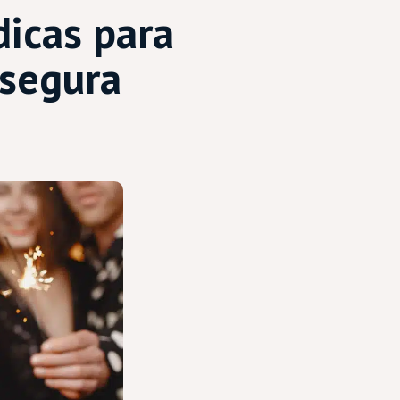
dicas para
 segura