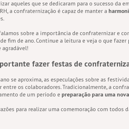
rizar aqueles que se dedicaram para o sucesso da e
o RH, a confraternização é capaz de manter a
harmoni
s.
alamos sobre a importância de confraternizar e co
de fim de ano. Continue a leitura e veja o que fazer
e agradável!
portante fazer festas de confraterniz
ano se aproxima, as especulações sobre as festivi
 entre os colaboradores. Tradicionalmente, a confr
hamento de um período e
preparação para uma nova
razões para realizar uma comemoração com todos da