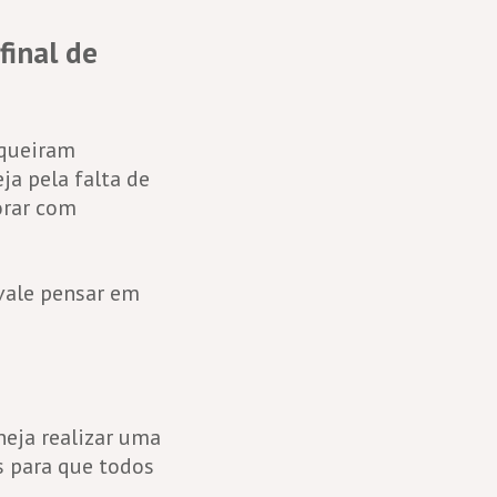
final de
 queiram
ja pela falta de
orar com
vale pensar em
eja realizar uma
s para que todos