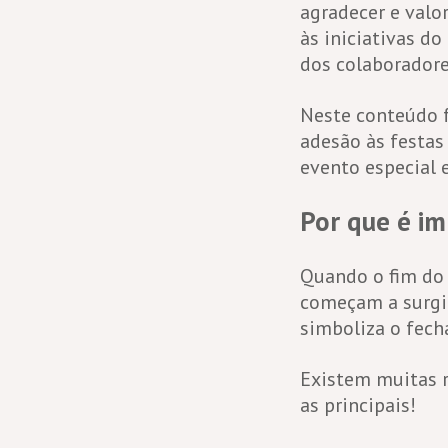
agradecer e valo
às iniciativas d
dos colaboradore
Neste conteúdo f
adesão às festas 
evento especial 
Por que é im
Quando o fim do 
começam a surgir
simboliza o fec
Existem muitas 
as principais!