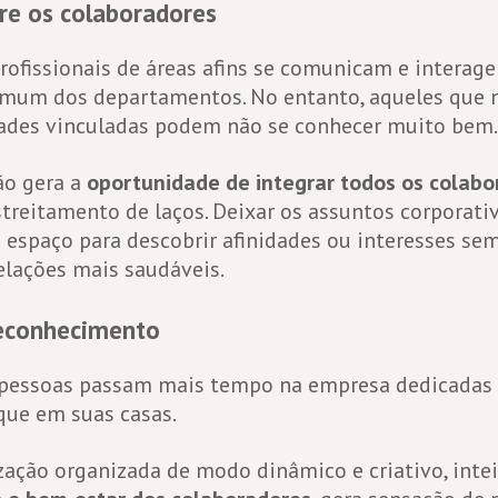
re os colaboradores
 profissionais de áreas afins se comunicam e interag
um dos departamentos. No entanto, aqueles que
dades vinculadas podem não se conhecer muito bem.
ão gera a
oportunidade de integrar todos os colabo
treitamento de laços. Deixar os assuntos corporati
 espaço para descobrir afinidades ou interesses se
lações mais saudáveis.
econhecimento
 pessoas passam mais tempo na empresa dedicadas 
 que em suas casas.
ação organizada de modo dinâmico e criativo, inte