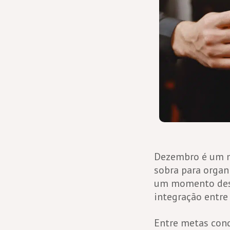
Dezembro é um mê
sobra para orga
um momento desco
integração entre
Entre metas conq