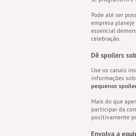
Pode até ser poss
empresa planeje 
essencial demon
celebração.
Dê spoilers sob
Use os canais in
informações sobr
pequenos spoile
Mais do que apen
participar da co
positivamente p
Envolva a equi