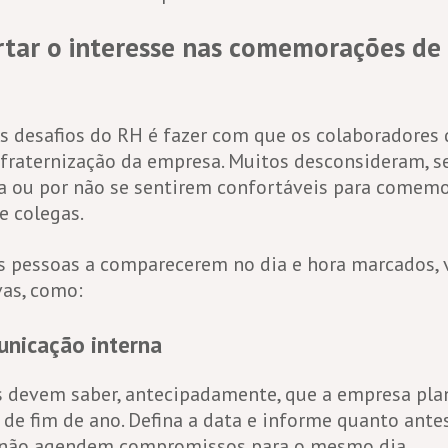
tar o interesse nas comemorações de 
s desafios do RH é fazer com que os colaboradores
nfraternização da empresa. Muitos desconsideram, se
ta ou por não se sentirem confortáveis para comem
 e colegas.
as pessoas a comparecerem no dia e hora marcados, 
vas, como:
unicação interna
 devem saber, antecipadamente, que a empresa plan
 de fim de ano. Defina a data e informe quanto ante
não agendem compromissos para o mesmo dia.