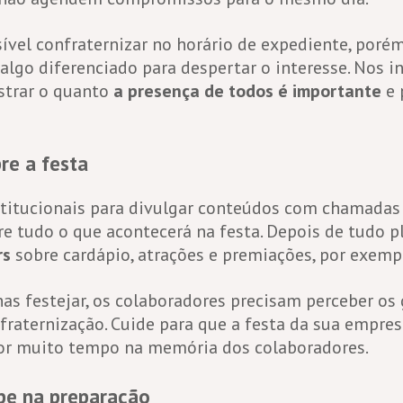
ível confraternizar no horário de expediente, porém
algo diferenciado para despertar o interesse. Nos i
strar o quanto
a presença de todos é importante
e 
re a festa
stitucionais para divulgar conteúdos com chamadas 
e tudo o que acontecerá na festa. Depois de tudo pl
rs
sobre cardápio, atrações e premiações, por exemp
as festejar, os colaboradores precisam perceber os
nfraternização. Cuide para que a festa da sua empr
or muito tempo na memória dos colaboradores.
pe na preparação