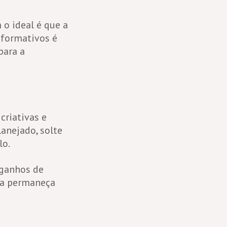
 o ideal é que a
nformativos é
para a
criativas e
anejado, solte
lo.
 ganhos de
esa permaneça