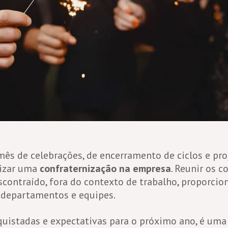
s de celebrações, de encerramento de ciclos e pro
nizar uma
confraternização na empresa
. Reunir os 
ntraído, fora do contexto de trabalho, proporcio
 departamentos e equipes.
uistadas e expectativas para o próximo ano, é uma