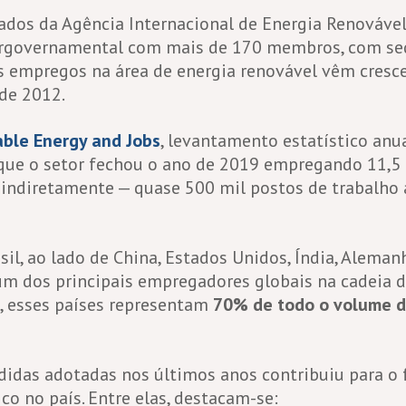
dos da Agência Internacional de Energia Renovável 
ergovernamental com mais de 170 membros, com se
s empregos na área de energia renovável vêm cresc
de 2012.
ble Energy and Jobs
, levantamento estatístico anu
 que o setor fechou o ano de 2019 empregando 11,5
e indiretamente — quase 500 mil postos de trabalho
sil, ao lado de China, Estados Unidos, Índia, Aleman
m dos principais empregadores globais na cadeia d
s, esses países representam
70% de todo o volume 
idas adotadas nos últimos anos contribuiu para o
co no país. Entre elas, destacam-se: