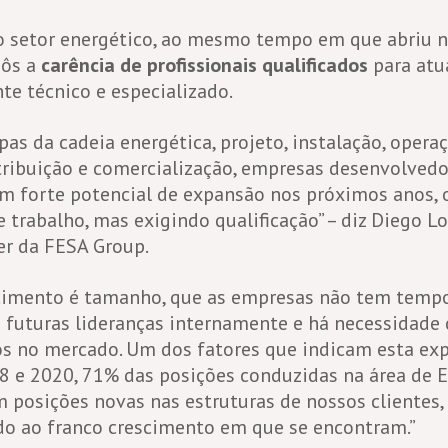
o setor energético, ao mesmo tempo em que abriu 
pôs a
carência de profissionais qualificados
para atu
e técnico e especializado.
pas da cadeia energética, projeto, instalação, oper
ribuição e comercialização, empresas desenvolvedo
êm forte potencial de expansão nos próximos anos,
 trabalho, mas exigindo qualificação” – diz Diego Lo
er da FESA Group.
cimento é tamanho, que as empresas não tem tempo
 futuras lideranças internamente e há necessidade 
os no mercado. Um dos fatores que indicam esta exp
8 e 2020, 71% das posições conduzidas na área de 
 posições novas nas estruturas de nossos clientes,
do ao franco crescimento em que se encontram.”