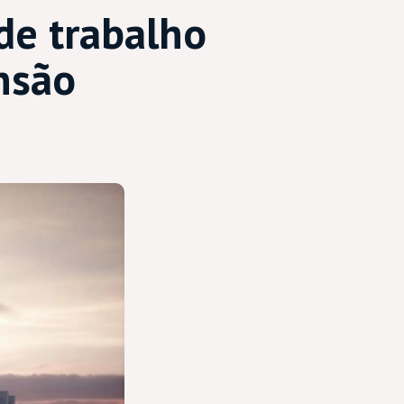
de trabalho
nsão