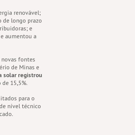
rgia renovável;
o de longo prazo
ribuidoras; e
ue aumentou a
 novas fontes
ério de Minas e
 solar registrou
o de 15,5%.
itados para o
de nível técnico
cado.