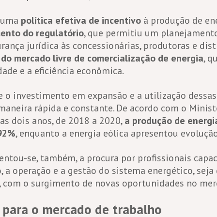
e uma
política efetiva de incentivo
à produção de ene
ento do regulatório
, que permitiu um planejament
rança jurídica às concessionárias, produtoras e dist
do mercado livre de comercialização de energia
, q
ade e a eficiência econômica.
e o investimento em expansão e a utilização dessas
maneira rápida e constante. De acordo com o Minist
as dois anos, de 2018 a 2020,
a produção de energia
 92%
, enquanto a energia eólica apresentou evoluçã
entou-se, também, a procura por profissionais capac
 a operação e a gestão do sistema energético, seja 
r, com o surgimento de novas oportunidades no mer
s para o mercado de trabalho