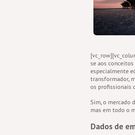
[vc_row][vc_colu
se aos conceitos
especialmente eó
transformador, m
os profissionais 
Sim, o mercado d
mas em todo o 
Dados de em