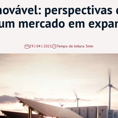
novável: perspectivas 
um mercado em expa
29 | 04 | 2021
Tempo de leitura: 5min