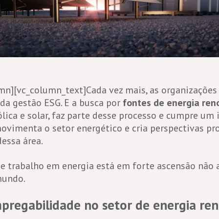
mn][vc_column_text]Cada vez mais, as organizaçõe
 da gestão ESG. E a busca por
fontes de energia ren
lica e solar, faz parte desse processo e cumpre um
ovimenta o setor energético e cria perspectivas pr
dessa área.
e trabalho em energia está em forte ascensão não a
mundo.
pregabilidade no setor de energia re