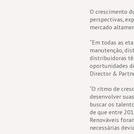
O crescimento d
perspectivas, ex
mercado altament
“Em todas as eta
manutenção, dist
distribuidoras t
oportunidades de
Director & Partn
“O ritmo de cres
desenvolver suas
buscar os talent
de que entre 201
Renováveis foram
necessárias devi