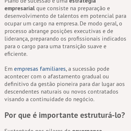
Plano de sucessão é uma
estratégia
empresarial
que consiste na preparação e
desenvolvimento de talentos em potencial para
ocupar um cargo na empresa. De modo geral, o
processo abrange posições executivas e de
liderança, preparando os profissionais indicados
para o cargo para uma transição suave e
eficiente.
Em
empresas familiares
, a sucessão pode
acontecer com o afastamento gradual ou
definitivo da gestão pioneira para dar lugar aos
descendentes naturais ou novos contratados
visando a continuidade do negócio.
Por que é importante estruturá-lo?
Sustentado nos pilares de
governança