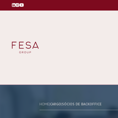
HOME
|
CARGO
|
SÓCIOS DE BACKOFFICE