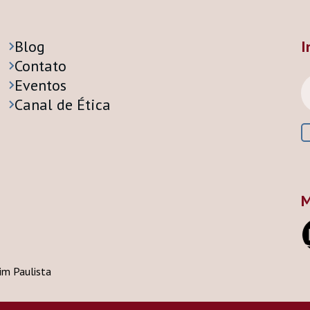
Blog
I
Contato
Eventos
Canal de Ética
M
dim Paulista