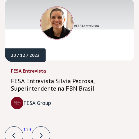
20 / 12 / 2023
FESA Entrevista
FESA Entrevista Silvia Pedrosa,
Superintendente na FBN Brasil
FESA Group
1
2
3