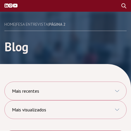
HOME
|
FESA ENTREVISTA
|
PÁGINA 2
Blog