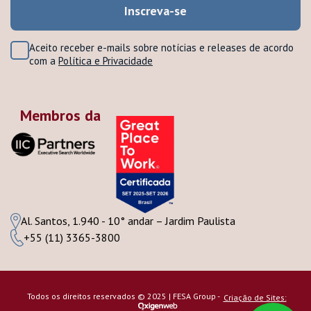
Aceito receber e-mails sobre notícias e releases de acordo
com a
Política e Privacidade
Membros da
Al. Santos, 1.940 - 10° andar – Jardim Paulista
+55 (11) 3365-3800
Todos os direitos reservados © 2025 | FESA Group -
Criação de Sites: