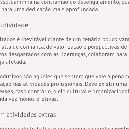
isso, caminha na contramão do desengajamento, q
 para uma dedicação mais aprofundada.
utividade
ltados é inevitável diante de um cenário pouco van
falta de confiança, de valorização e perspectivas de
os desgastados com as lideranças, colaboram para 
ja afetada.
odutivos são aqueles que sentem que vale a pena c
ção nas atividades profissionais. Deve existir uma
resses
, caso contrário, o elo cultural e organizaciona
ada vez menos efetivas.
m atividades extras
mbiente de trabalho, o engajamento significa
parti