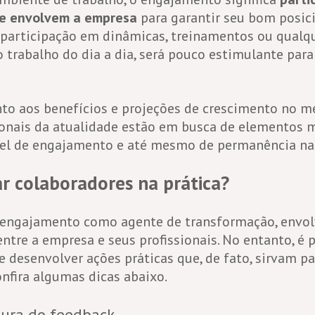
ue envolvem a empresa
para garantir seu bom posi
 participação em dinâmicas, treinamentos ou qualq
trabalho do dia a dia, será pouco estimulante para
o aos benefícios e projeções de crescimento no m
sionais da atualidade estão em busca de elementos 
ível de engajamento e até mesmo de permanência na
r colaboradores na prática?
o engajamento como agente de transformação, envo
tre a empresa e seus profissionais. No entanto, é p
e desenvolver ações práticas que, de fato, sirvam pa
onfira algumas dicas abaixo.
tura do feedback