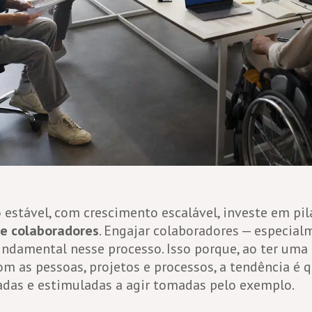
estável, com crescimento escalável, investe em pi
e colaboradores
. Engajar colaboradores — especial
undamental nesse processo. Isso porque, ao ter uma
 as pessoas, projetos e processos, a tendência é q
adas e estimuladas a agir tomadas pelo exemplo.