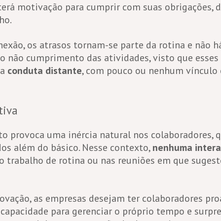
erá motivação para cumprir com suas obrigações, d
lho.
xão, os atrasos tornam-se parte da rotina e não 
 não cumprimento das atividades, visto que esses 
ma
conduta distante
, com pouco ou nenhum vínculo 
tiva
 provoca uma inércia natural nos colaboradores, 
dos além do básico. Nesse contexto,
nenhuma intera
no trabalho de rotina ou nas reuniões em que sugest
vação, as empresas desejam ter colaboradores pro
apacidade para gerenciar o próprio tempo e surpr