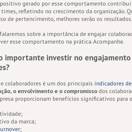
 positivo gerado por esse comportamento contribui
imes, refletindo no crescimento da organização. Q
nso de pertencimento, melhores serão os resultados
falaremos sobre a importância de engajar colabora
over esse comportamento na prática. Acompanhe.
o importante investir no engajamento
es?
e colaboradores é um dos principais
indicadores de
ação, o envolvimento e o compromisso
dos colabora
esa proporcionam benefícios significativos para 
tividade;
tivo da marca;
turnover
;