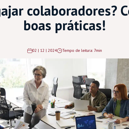
jar colaboradores? 
boas práticas!
02 | 12 | 2024
Tempo de leitura: 7min