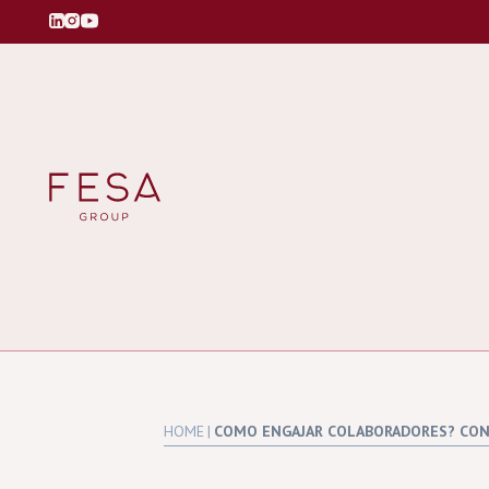
HOME
|
COMO ENGAJAR COLABORADORES? CONH