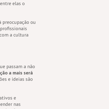
entre elas o
há preocupação ou
profissionais
com a cultura
que passam a não
ção a mais será
ões e ideias são
ativos e
eender nas