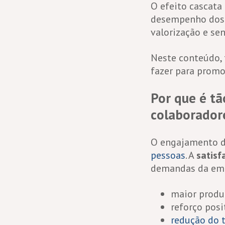
O efeito cascata
desempenho dos t
valorização e se
Neste conteúdo, 
fazer para prom
Por que é tã
colaborador
O engajamento d
pessoas
. A
satisf
demandas da empr
maior produ
reforço posi
redução do 