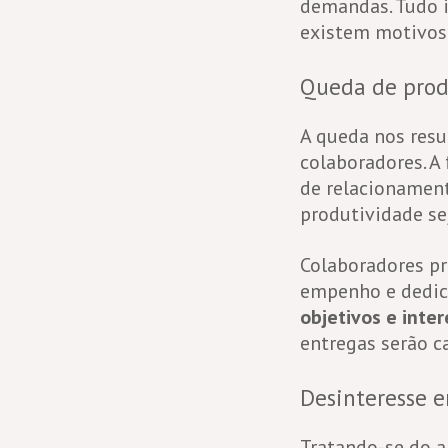
demandas. Tudo 
existem motivos
Queda de prod
A queda nos resu
colaboradores. A 
de relacionament
produtividade se
Colaboradores pr
empenho e dedica
objetivos e inte
entregas serão c
Desinteresse e
Tratando-se do a