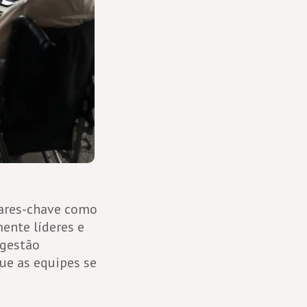
lares-chave como
mente líderes e
 gestão
ue as equipes se