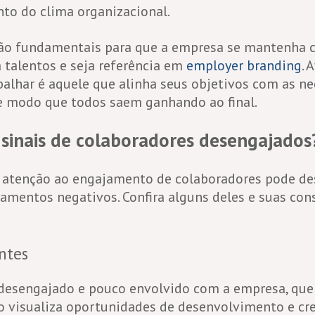
nto do clima organizacional.
são fundamentais para que a empresa se mantenha 
 talentos e seja referência em
employer branding
. 
abalhar é aquele que alinha seus objetivos com as n
e modo que todos saem ganhando ao final.
 sinais de colaboradores desengajados
a atenção ao engajamento de colaboradores pode d
amentos negativos. Confira alguns deles e suas co
ntes
desengajado e pouco envolvido com a empresa, que
o visualiza oportunidades de desenvolvimento e cr