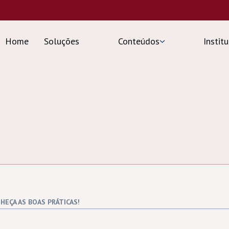
Home
Soluções
Conteúdos
Insti
EÇA AS BOAS PRÁTICAS!