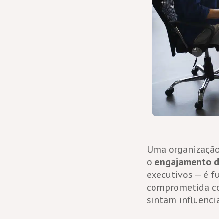
Uma organização 
o
engajamento d
executivos — é f
comprometida com
sintam influenci