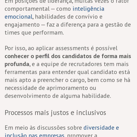
Em posições de liderança, muitas vezes o fator
comportamental — como
inteligência
emocional
, habilidades de convívio e
engajamento — faz a diferença para a gestão de
times que performam.
Por isso, ao aplicar assessments é possível
conhecer o perfil dos candidatos de forma mais
profunda
, e a equipe de recrutadores tem mais
ferramentas para entender qual candidato está
mais apto a preencher o cargo, bem como se há
necessidade de aprimoramento ou
desenvolvimento de alguma habilidade.
Processos mais justos e inclusivos
Em meio às discussões sobre
diversidade e
inclusão nas empresas
, promover a