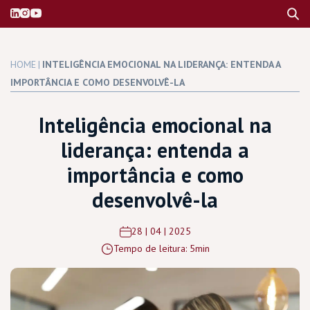
HOME
|
INTELIGÊNCIA EMOCIONAL NA LIDERANÇA: ENTENDA A
IMPORTÂNCIA E COMO DESENVOLVÊ-LA
Inteligência emocional na
liderança: entenda a
importância e como
desenvolvê-la
28 | 04 | 2025
Tempo de leitura: 5min