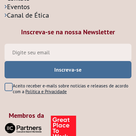
Eventos
Canal de Ética
Inscreva-se na nossa Newsletter
Aceito receber e-mails sobre notícias e releases de acordo
com a
Política e Privacidade
Membros da