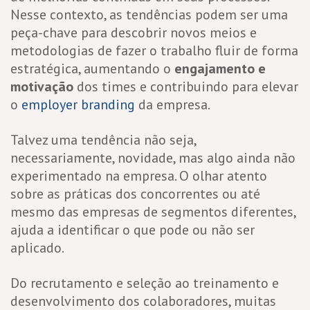
Nesse contexto, as tendências podem ser uma
peça-chave para descobrir novos meios e
metodologias de fazer o trabalho fluir de forma
estratégica, aumentando o
engajamento e
motivação
dos times e contribuindo para elevar
o
employer branding
da empresa.
Talvez uma tendência não seja,
necessariamente, novidade, mas algo ainda não
experimentado na empresa. O olhar atento
sobre as práticas dos concorrentes ou até
mesmo das empresas de segmentos diferentes,
ajuda a identificar o que pode ou não ser
aplicado.
Do recrutamento e seleção ao treinamento e
desenvolvimento dos colaboradores, muitas